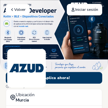
Volver
Iniciar sesión
¡Aplica ahora!
8 de Mayo
Ubicación
Murcia