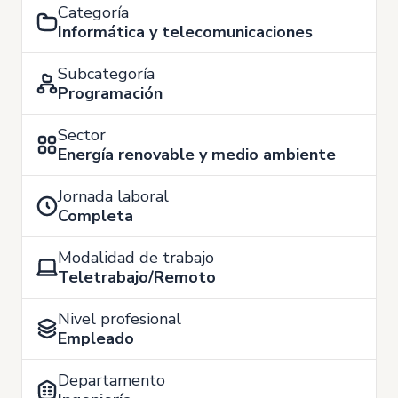
Categoría
Informática y telecomunicaciones
Subcategoría
Programación
Sector
Energía renovable y medio ambiente
Jornada laboral
Completa
Modalidad de trabajo
Teletrabajo/Remoto
Nivel profesional
Empleado
Departamento